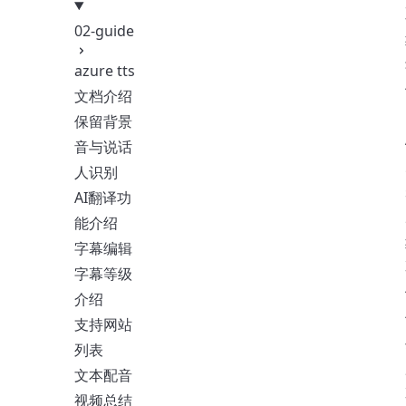
02-guide
azure tts
文档介绍
保留背景
音与说话
人识别
AI翻译功
能介绍
字幕编辑
字幕等级
介绍
支持网站
列表
文本配音
视频总结