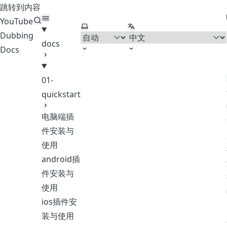
跳转到内容
YouTube
选择主题
选择语言
Dubbing
docs
Docs
01-
quickstart
电脑端插
件安装与
使用
android插
件安装与
使用
ios插件安
装与使用