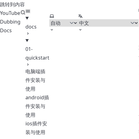
跳转到内容
YouTube
选择主题
选择语言
Dubbing
docs
Docs
01-
quickstart
电脑端插
件安装与
使用
android插
件安装与
使用
ios插件安
装与使用