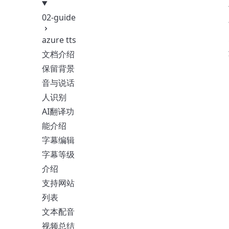
02-guide
azure tts
文档介绍
保留背景
音与说话
人识别
AI翻译功
能介绍
字幕编辑
字幕等级
介绍
支持网站
列表
文本配音
视频总结