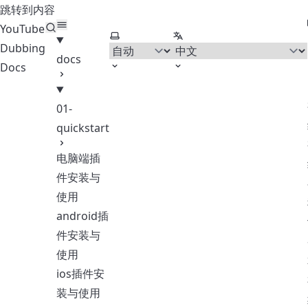
跳转到内容
YouTube
选择主题
选择语言
Dubbing
docs
Docs
01-
quickstart
电脑端插
件安装与
使用
android插
件安装与
使用
ios插件安
装与使用