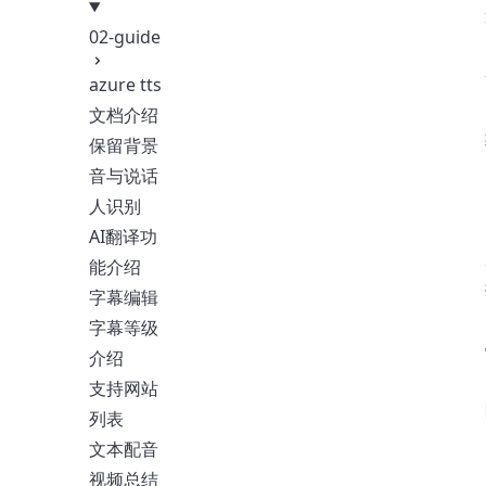
02-guide
azure tts
文档介绍
保留背景
音与说话
人识别
AI翻译功
能介绍
字幕编辑
字幕等级
介绍
支持网站
列表
文本配音
视频总结