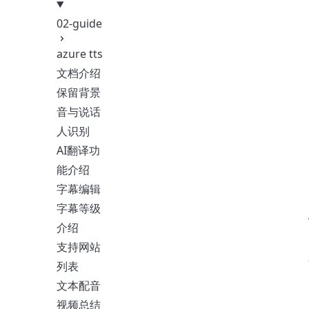
02-guide
azure tts
文档介绍
保留背景
音与说话
人识别
AI翻译功
能介绍
字幕编辑
字幕等级
介绍
支持网站
列表
文本配音
视频总结