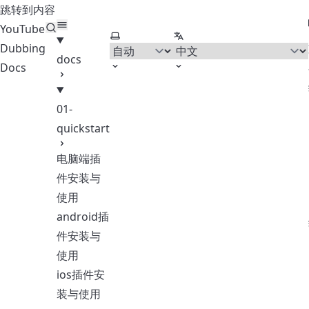
跳转到内容
YouTube
选择主题
选择语言
Dubbing
docs
Docs
01-
quickstart
电脑端插
件安装与
使用
android插
件安装与
使用
ios插件安
装与使用