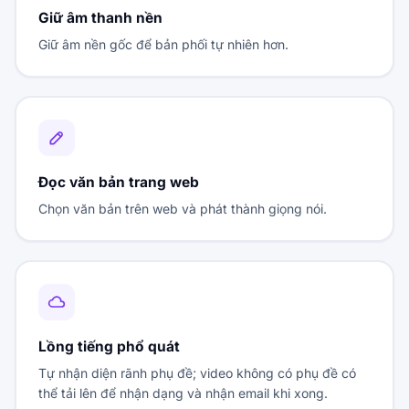
Giữ âm thanh nền
Giữ âm nền gốc để bản phối tự nhiên hơn.
Đọc văn bản trang web
Chọn văn bản trên web và phát thành giọng nói.
Lồng tiếng phổ quát
Tự nhận diện rãnh phụ đề; video không có phụ đề có
thể tải lên để nhận dạng và nhận email khi xong.