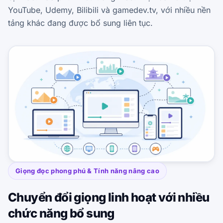
YouTube, Udemy, Bilibili và gamedev.tv, với nhiều nền
tảng khác đang được bổ sung liên tục.
Giọng đọc phong phú & Tính năng nâng cao
Chuyển đổi giọng linh hoạt với nhiều
chức năng bổ sung