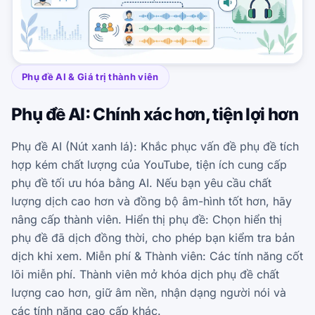
Phụ đề AI & Giá trị thành viên
Phụ đề AI: Chính xác hơn, tiện lợi hơn
Phụ đề AI (Nút xanh lá): Khắc phục vấn đề phụ đề tích
hợp kém chất lượng của YouTube, tiện ích cung cấp
phụ đề tối ưu hóa bằng AI. Nếu bạn yêu cầu chất
lượng dịch cao hơn và đồng bộ âm-hình tốt hơn, hãy
nâng cấp thành viên. Hiển thị phụ đề: Chọn hiển thị
phụ đề đã dịch đồng thời, cho phép bạn kiểm tra bản
dịch khi xem. Miễn phí & Thành viên: Các tính năng cốt
lõi miễn phí. Thành viên mở khóa dịch phụ đề chất
lượng cao hơn, giữ âm nền, nhận dạng người nói và
các tính năng cao cấp khác.