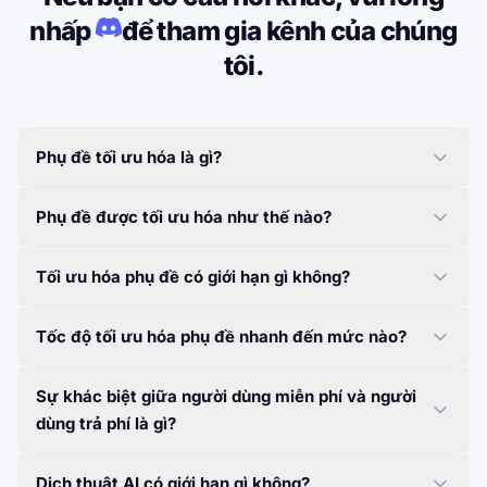
nhấp
để tham gia kênh của chúng
tôi.
Phụ đề tối ưu hóa là gì?
Phụ đề được tối ưu hóa như thế nào?
Tối ưu hóa phụ đề có giới hạn gì không?
Tốc độ tối ưu hóa phụ đề nhanh đến mức nào?
Sự khác biệt giữa người dùng miễn phí và người
dùng trả phí là gì?
Dịch thuật AI có giới hạn gì không?