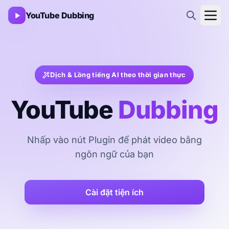
YouTube Dubbing
Dịch & Lồng tiếng AI theo thời gian thực
YouTube
Dubbing
Nhấp vào nút Plugin để phát video bằng
ngôn ngữ của bạn
Cài đặt tiện ích