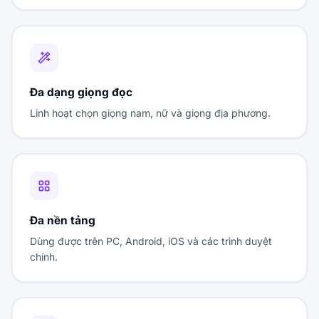
Đa dạng giọng đọc
Linh hoạt chọn giọng nam, nữ và giọng địa phương.
Đa nền tảng
Dùng được trên PC, Android, iOS và các trình duyệt
chính.