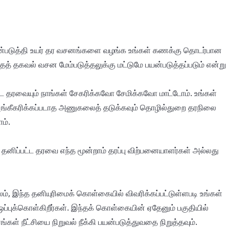
 பயன்படுத்தி உயர் தர வசனங்களை வழங்க உங்கள் கணக்கு தொடர்பான
தத் தகவல் வசன மேம்படுத்தலுக்கு மட்டுமே பயன்படுத்தப்படும் என்று
்ட தரவையும் நாங்கள் சேகரிக்கவோ சேமிக்கவோ மாட்டோம். உங்கள்
் அங்கீகரிக்கப்படாத அணுகலைத் தடுக்கவும் தொழில்துறை தரநிலை
ம்.
் தனிப்பட்ட தரவை எந்த மூன்றாம் தரப்பு விற்பனையாளர்கள் அல்லது
லம், இந்த தனியுரிமைக் கொள்கையில் விவரிக்கப்பட்டுள்ளபடி உங்கள்
கள் ஒப்புக்கொள்கிறீர்கள். இந்தக் கொள்கையின் ஏதேனும் பகுதியில்
்கள் நீட்சியை நிறுவல் நீக்கி பயன்படுத்துவதை நிறுத்தவும்.