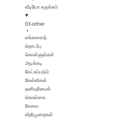
வீடியோ சுருக்கம்
03-other
எங்களைத்
தொடர்பு
கொள்ளுங்கள்
அடிக்கடி
கேட்கப்படும்
கேள்விகள்
தனியுரிமைக்
கொள்கை
சேவை
விதிமுறைகள்