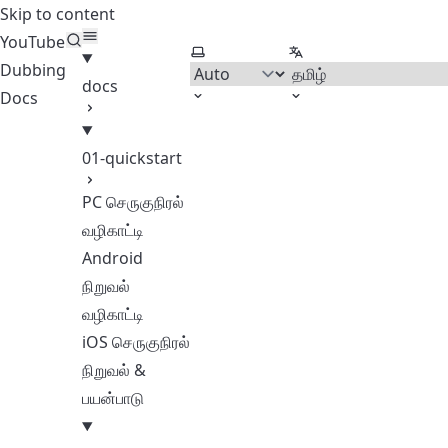
Skip to content
YouTube
Select theme
Select language
Dubbing
docs
Docs
01-quickstart
PC செருகுநிரல்
வழிகாட்டி
Android
நிறுவல்
வழிகாட்டி
iOS செருகுநிரல்
நிறுவல் &
பயன்பாடு