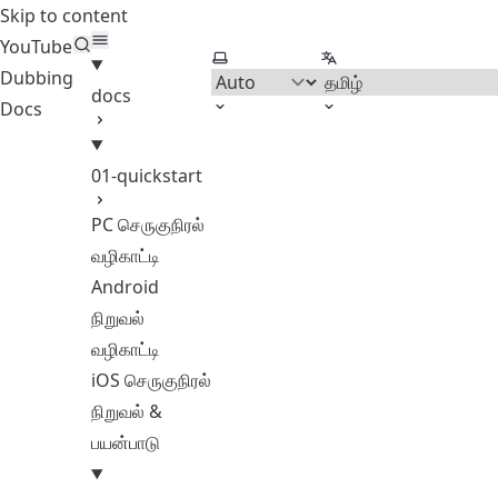
Skip to content
YouTube
Select theme
Select language
Dubbing
docs
Docs
01-quickstart
PC செருகுநிரல்
வழிகாட்டி
Android
நிறுவல்
வழிகாட்டி
iOS செருகுநிரல்
நிறுவல் &
பயன்பாடு