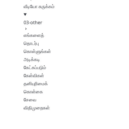
வீடியோ சுருக்கம்
03-other
எங்களைத்
தொடர்பு
கொள்ளுங்கள்
அடிக்கடி
கேட்கப்படும்
கேள்விகள்
தனியுரிமைக்
கொள்கை
சேவை
விதிமுறைகள்