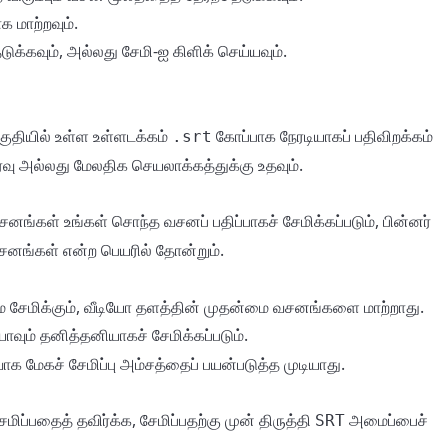
க மாற்றவும்.
டுக்கவும், அல்லது
-ஐ கிளிக் செய்யவும்.
சேமி
 பகுதியில் உள்ள உள்ளடக்கம்
கோப்பாக நேரடியாகப் பதிவிறக்கம்
.srt
பகிர்வு அல்லது மேலதிக செயலாக்கத்துக்கு உதவும்.
னங்கள் உங்கள் சொந்த வசனப் பதிப்பாகச் சேமிக்கப்படும், பின்னர்
என்ற பெயரில் தோன்றும்.
சனங்கள்
ே சேமிக்கும், வீடியோ தளத்தின் முதன்மை வசனங்களை மாற்றாது.
ோவும் தனித்தனியாகச் சேமிக்கப்படும்.
க மேகச் சேமிப்பு அம்சத்தைப் பயன்படுத்த முடியாது.
பதைத் தவிர்க்க, சேமிப்பதற்கு முன் திருத்தி
அமைப்பைச்
SRT