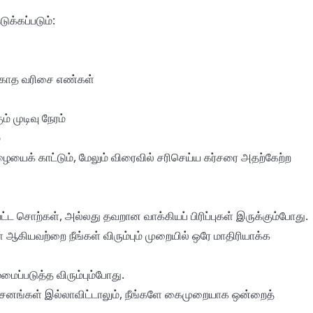
க்கப்படும்:
க்காத வரிசை எண்கள்
 முடிவு நேரம்
ை
ிழையைக் காட்டும், மேலும் விரைவில் சரிசெய்ய கர்சரை அதற்கேற்ற
ட்ட சொற்கள், அல்லது தவறான வாக்கியப் பிரிப்புகள் இருக்கும்போது.
ள் ஆகியவற்றை நீங்கள் விரும்பும் முறையில் ஒரே மாதிரியாக்க
்படுத்த விரும்பும்போது.
சனங்கள் இல்லாவிட்டாலும், நீங்களே கைமுறையாக ஒன்றைத்