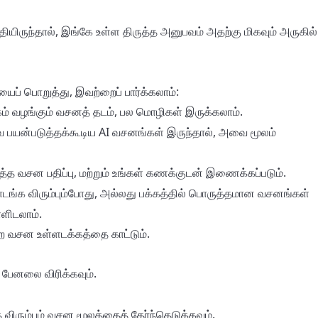
ியிருந்தால், இங்கே உள்ள திருத்த அனுபவம் அதற்கு மிகவும் அருகில்
ப் பொறுத்து, இவற்றைப் பார்க்கலாம்:
ம் வழங்கும் வசனத் தடம், பல மொழிகள் இருக்கலாம்.
 பயன்படுத்தக்கூடிய AI வசனங்கள் இருந்தால், அவை மூலம்
ித்த வசன பதிப்பு, மற்றும் உங்கள் கணக்குடன் இணைக்கப்படும்.
ொடங்க விரும்பும்போது, அல்லது பக்கத்தில் பொருத்தமான வசனங்கள்
ளிடலாம்.
்ற வசன உள்ளடக்கத்தை காட்டும்.
பேனலை விரிக்கவும்.
த விரும்பும் வசன மூலத்தைத் தேர்ந்தெடுக்கவும்.