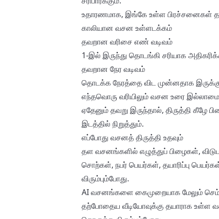
சரிபார்க்கும்.
உதாரணமாக, இங்கே உள்ள பிரச்சனைகள் தடு
காலியான வசன உள்ளடக்கம்
தவறான வரிசை எண் வடிவம்
1-இல் இருந்து தொடங்கி சரியாக அதிகரி
தவறான நேர வடிவம்
தொடக்க நேரத்தை விட முன்னதாக இருக்கும்
எந்தவொரு வரியிலும் வசன உரை இல்லாம
ஏதேனும் தவறு இருந்தால், திருத்தி கீழே ப
இடத்தில் நிறுத்தும்.
எப்போது வசனத் திருத்தி உதவும்
தள வசனங்களில் எழுத்துப் பிழைகள், விடுப
சொற்கள், நபர் பெயர்கள், தயாரிப்பு பெயர்க
விரும்பும்போது.
AI வசனங்களை கைமுறையாக மேலும் செம்மைப
தற்போதைய வீடியோவுக்கு தயாராக உள்ள வ