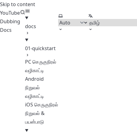
Skip to content
YouTube
Select theme
Select language
Dubbing
docs
Docs
01-quickstart
PC செருகுநிரல்
வழிகாட்டி
Android
நிறுவல்
வழிகாட்டி
iOS செருகுநிரல்
நிறுவல் &
பயன்பாடு