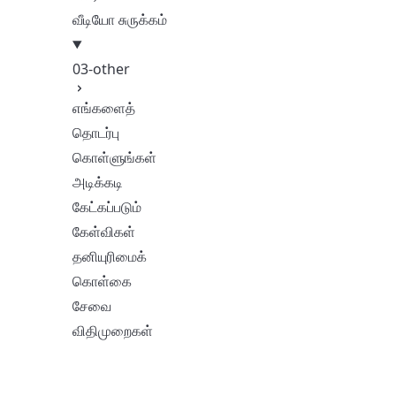
வீடியோ சுருக்கம்
03-other
எங்களைத்
தொடர்பு
கொள்ளுங்கள்
அடிக்கடி
கேட்கப்படும்
கேள்விகள்
தனியுரிமைக்
கொள்கை
சேவை
விதிமுறைகள்