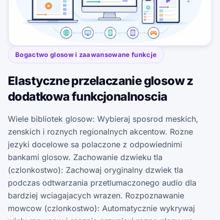
Bogactwo glosow i zaawansowane funkcje
Elastyczne przelaczanie glosow z
dodatkowa funkcjonalnoscia
Wiele bibliotek glosow: Wybieraj sposrod meskich,
zenskich i roznych regionalnych akcentow. Rozne
jezyki docelowe sa polaczone z odpowiednimi
bankami glosow. Zachowanie dzwieku tla
(czlonkostwo): Zachowaj oryginalny dzwiek tla
podczas odtwarzania przetlumaczonego audio dla
bardziej wciagajacych wrazen. Rozpoznawanie
mowcow (czlonkostwo): Automatycznie wykrywaj