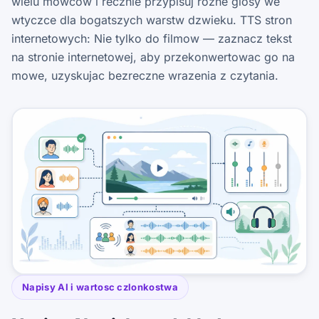
wielu mowcow i recznie przypisuj rozne glosy we
wtyczce dla bogatszych warstw dzwieku. TTS stron
internetowych: Nie tylko do filmow — zaznacz tekst
na stronie internetowej, aby przekonwertowac go na
mowe, uzyskujac bezreczne wrazenia z czytania.
Napisy AI i wartosc czlonkostwa