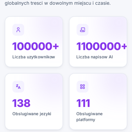
globalnych tresci w dowolnym miejscu i czasie.
100000+
1100000+
Liczba uzytkownikow
Liczba napisow AI
138
111
Obslugiwane jezyki
Obslugiwane
platformy