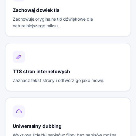
Zachowaj dzwiek tla
Zachowuje oryginalne tło dźwiękowe dla
naturalniejszego miksu.
TTS stron internetowych
Zaznacz tekst strony i odtwórz go jako mowę.
Uniwersalny dubbing
Wykrywa ścieżki napisów; filmy bez napisów można