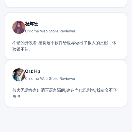
杨辉宏
Chrome Web Store Reviewer
不错的开发者 感觉这个软件给世界做出了很大的贡献，体
验很不错。
Orz Hp
Chrome Web Store Reviewer
伟大无需多言!!!消灭语言隔阂,建造当代巴别塔,我辈义不容
辞!!!