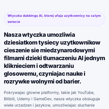
Wtyczka dubbingu AI, ktorej ufaja uzytkownicy na calym
swiecie
Nasza wtyczka umozliwia
dziesiatkom tysiecy uzytkownikow
cieszenie sie miedzynarodowymi
filmami dzieki tlumaczeniu AI jednym
kliknieciem i odtwarzaniu
glosowemu, czyniajac nauke i
rozrywke wolnymi od barier.
Pokrywajac glowne platformy, takie jak YouTube,
Bilibili, Udemy i GameDev, nasza wtyczka obsluguje
wiele urzadzen i jezykow, umozliwiajac sluchanie