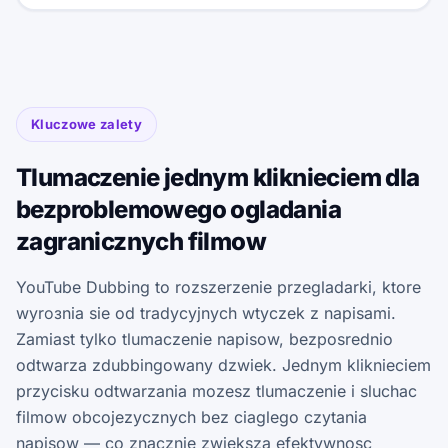
Kluczowe zalety
Tlumaczenie jednym kliknieciem dla
bezproblemowego ogladania
zagranicznych filmow
YouTube Dubbing to rozszerzenie przegladarki, ktore
wyrозnia sie od tradycyjnych wtyczek z napisami.
Zamiast tylko tlumaczenie napisow, bezposrednio
odtwarza zdubbingowany dzwiek. Jednym kliknieciem
przycisku odtwarzania mozesz tlumaczenie i sluchac
filmow obcojezycznych bez ciaglego czytania
napisow — co znacznie zwieksza efektywnosc