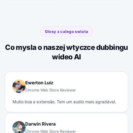
Glosy z calego swiata
Co mysla o naszej wtyczce dubbingu
wideo AI
Ewerton Luiz
Chrome Web Store Reviewer
Muito boa a extensão. Tem um audio mais agradável.
Darwin Rivera
Chrome Web Store Reviewer