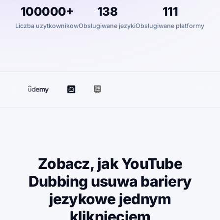
100000+
138
111
Liczba uzytkownikow
Obslugiwane jezyki
Obslugiwane platformy
Zobacz, jak YouTube
Dubbing usuwa bariery
jezykowe jednym
kliknieciem