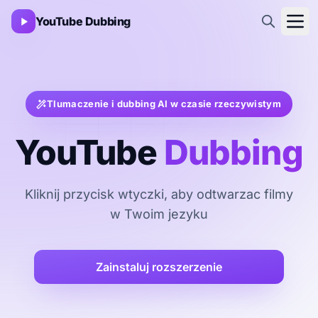
YouTube Dubbing
Tlumaczenie i dubbing AI w czasie rzeczywistym
YouTube
Dubbing
Kliknij przycisk wtyczki, aby odtwarzac filmy
w Twoim jezyku
Zainstaluj rozszerzenie