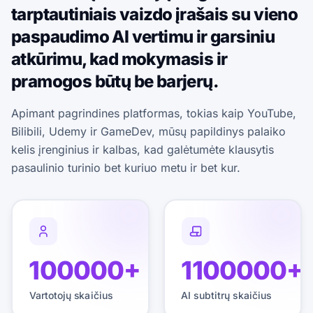
tarptautiniais vaizdo įrašais su vieno
paspaudimo AI vertimu ir garsiniu
atkūrimu, kad mokymasis ir
pramogos būtų be barjerų.
Apimant pagrindines platformas, tokias kaip YouTube,
Bilibili, Udemy ir GameDev, mūsų papildinys palaiko
kelis įrenginius ir kalbas, kad galėtumėte klausytis
pasaulinio turinio bet kuriuo metu ir bet kur.
100000+
1100000+
Vartotojų skaičius
AI subtitrų skaičius