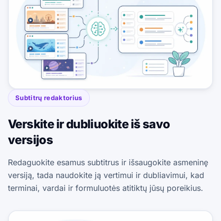
Subtitrų redaktorius
Verskite ir dubliuokite iš savo
versijos
Redaguokite esamus subtitrus ir išsaugokite asmeninę
versiją, tada naudokite ją vertimui ir dubliavimui, kad
terminai, vardai ir formuluotės atitiktų jūsų poreikius.