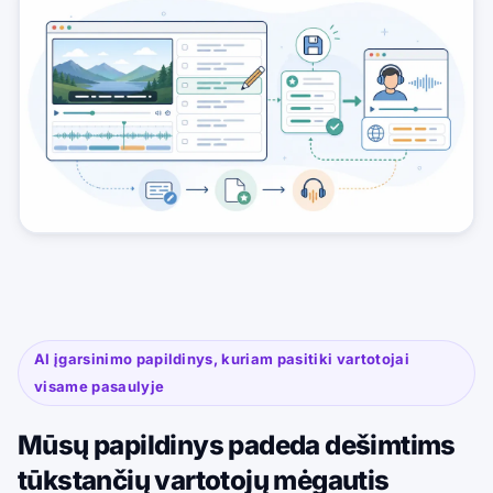
AI įgarsinimo papildinys, kuriam pasitiki vartotojai
visame pasaulyje
Mūsų papildinys padeda dešimtims
tūkstančių vartotojų mėgautis