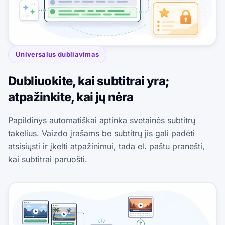
Universalus dubliavimas
Dubliuokite, kai subtitrai yra;
atpažinkite, kai jų nėra
Papildinys automatiškai aptinka svetainės subtitrų
takelius. Vaizdo įrašams be subtitrų jis gali padėti
atsisiųsti ir įkelti atpažinimui, tada el. paštu pranešti,
kai subtitrai paruošti.