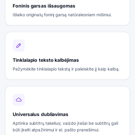
Foninis garsas išsaugomas
Išlaiko originalų foninį garsą natūralesniam mišiniui.
Tinklalapio teksto kalbėjimas
Pažymėkite tinklalapio tekstą ir paleiskite jį kaip kalbą.
Universalus dubliavimas
Aptinka subtitrų takelius; vaizdo įrašai be subtitrų gali
būti įkelti atpažinimui ir el. pašto pranešimui.