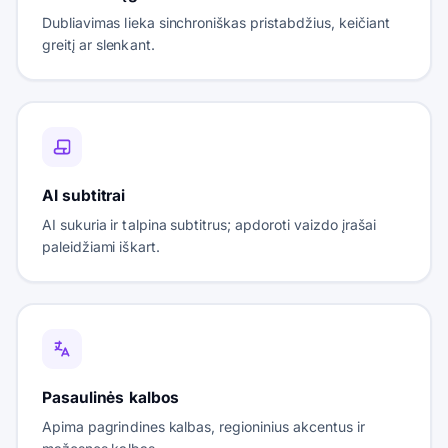
Dubliavimas lieka sinchroniškas pristabdžius, keičiant
greitį ar slenkant.
AI subtitrai
AI sukuria ir talpina subtitrus; apdoroti vaizdo įrašai
paleidžiami iškart.
Pasaulinės kalbos
Apima pagrindines kalbas, regioninius akcentus ir