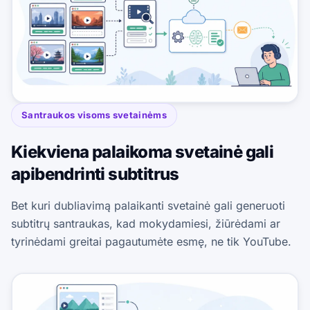
Santraukos visoms svetainėms
Kiekviena palaikoma svetainė gali
apibendrinti subtitrus
Bet kuri dubliavimą palaikanti svetainė gali generuoti
subtitrų santraukas, kad mokydamiesi, žiūrėdami ar
tyrinėdami greitai pagautumėte esmę, ne tik YouTube.