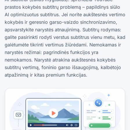
prastos kokybės subtitrų problemą – papildinys siūlo
AI optimizuotus subtitrus. Jei norite aukštesnės vertimo
kokybės ir geresnio garso-vaizdo sinchronizavimo,
apsvarstykite narystės atnaujinimą. Subtitrų rodymas:
galite pasirinkti rodyti verstus subtitrus vienu metu, kad
galėtumėte tikrinti vertimus žiūrėdami. Nemokamas ir
narystės režimai: pagrindinės funkcijos yra
nemokamos. Narystė atrakina aukštesnės kokybės
subtitrų vertimą, foninio garso išsaugojimą, kalbėtojo
atpažinimą ir kitas premium funkcijas.