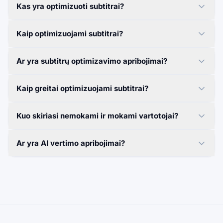
Kas yra optimizuoti subtitrai?
Kaip optimizuojami subtitrai?
Ar yra subtitrų optimizavimo apribojimai?
Kaip greitai optimizuojami subtitrai?
Kuo skiriasi nemokami ir mokami vartotojai?
Ar yra AI vertimo apribojimai?