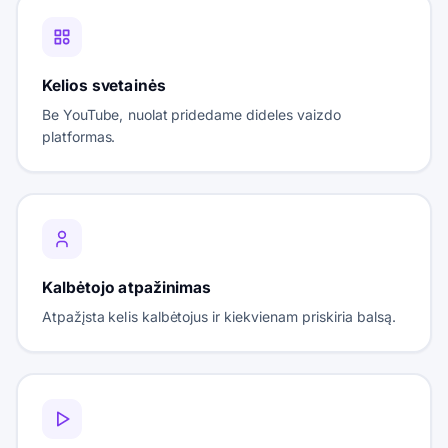
Kelios svetainės
Be YouTube, nuolat pridedame dideles vaizdo
platformas.
Kalbėtojo atpažinimas
Atpažįsta kelis kalbėtojus ir kiekvienam priskiria balsą.