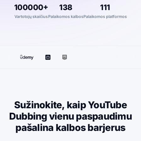
100000+
138
111
Vartotojų skaičius
Palaikomos kalbos
Palaikomos platformos
Sužinokite, kaip YouTube
Dubbing vienu paspaudimu
pašalina kalbos barjerus