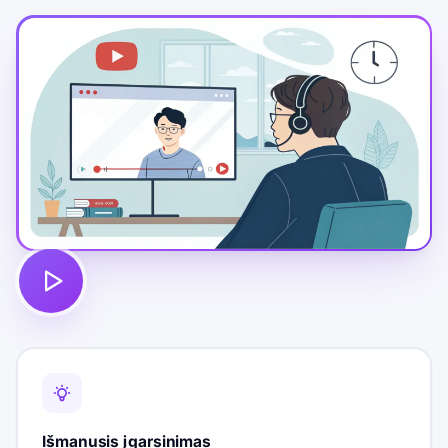
Išmanusis įgarsinimas