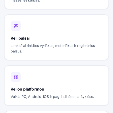
mažesnes kalbas.
Keli balsai
Lanksčiai rinkitės vyriškus, moteriškus ir regioninius
balsus.
Kelios platformos
Veikia PC, Android, iOS ir pagrindinėse naršyklėse.