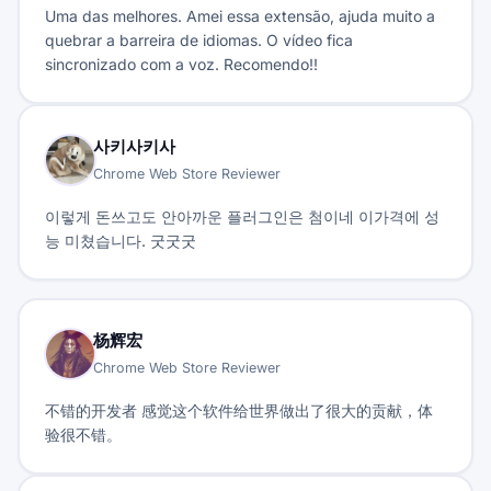
Uma das melhores. Amei essa extensão, ajuda muito a
quebrar a barreira de idiomas. O vídeo fica
sincronizado com a voz. Recomendo!!
사키사키사
Chrome Web Store Reviewer
이렇게 돈쓰고도 안아까운 플러그인은 첨이네 이가격에 성
능 미쳤습니다. 굿굿굿
杨辉宏
Chrome Web Store Reviewer
不错的开发者 感觉这个软件给世界做出了很大的贡献，体
验很不错。