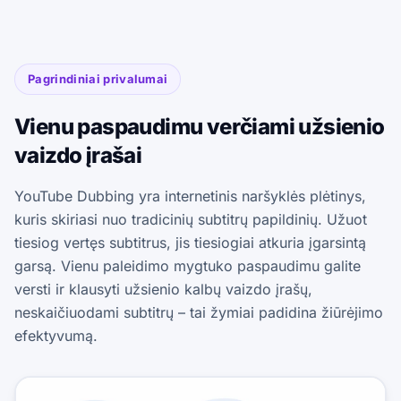
Pagrindiniai privalumai
Vienu paspaudimu verčiami užsienio
vaizdo įrašai
YouTube Dubbing yra internetinis naršyklės plėtinys,
kuris skiriasi nuo tradicinių subtitrų papildinių. Užuot
tiesiog vertęs subtitrus, jis tiesiogiai atkuria įgarsintą
garsą. Vienu paleidimo mygtuko paspaudimu galite
versti ir klausyti užsienio kalbų vaizdo įrašų,
neskaičiuodami subtitrų – tai žymiai padidina žiūrėjimo
efektyvumą.