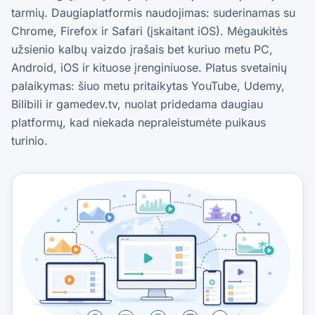
tarmių. Daugiaplatformis naudojimas: suderinamas su
Chrome, Firefox ir Safari (įskaitant iOS). Mėgaukitės
užsienio kalbų vaizdo įrašais bet kuriuo metu PC,
Android, iOS ir kituose įrenginiuose. Platus svetainių
palaikymas: šiuo metu pritaikytas YouTube, Udemy,
Bilibili ir gamedev.tv, nuolat pridedama daugiau
platformų, kad niekada nepraleistumėte puikaus
turinio.