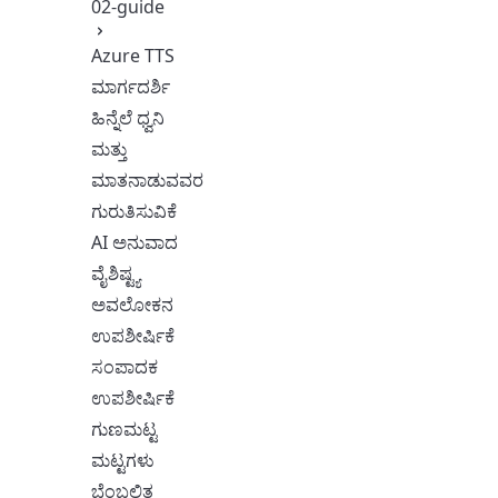
02-guide
Azure TTS
ಮಾರ್ಗದರ್ಶಿ
ಹಿನ್ನೆಲೆ ಧ್ವನಿ
ಮತ್ತು
ಮಾತನಾಡುವವರ
ಗುರುತಿಸುವಿಕೆ
AI ಅನುವಾದ
ವೈಶಿಷ್ಟ್ಯ
ಅವಲೋಕನ
ಉಪಶೀರ್ಷಿಕೆ
ಸಂಪಾದಕ
ಉಪಶೀರ್ಷಿಕೆ
ಗುಣಮಟ್ಟ
ಮಟ್ಟಗಳು
ಬೆಂಬಲಿತ