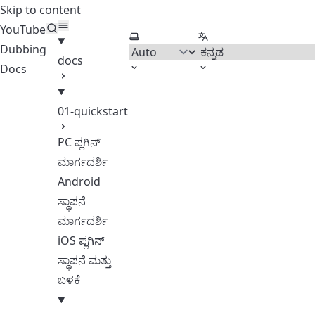
Skip to content
YouTube
Select theme
Select language
Dubbing
docs
Docs
01-quickstart
PC ಪ್ಲಗಿನ್
ಮಾರ್ಗದರ್ಶಿ
Android
ಸ್ಥಾಪನೆ
ಮಾರ್ಗದರ್ಶಿ
iOS ಪ್ಲಗಿನ್
ಸ್ಥಾಪನೆ ಮತ್ತು
ಬಳಕೆ