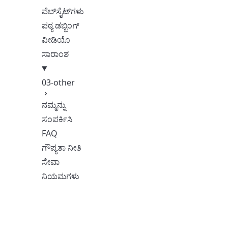
ವೆಬ್‌ಸೈಟ್‌ಗಳು
ಪಠ್ಯ ಡಬ್ಬಿಂಗ್
ವೀಡಿಯೊ
ಸಾರಾಂಶ
03-other
ನಮ್ಮನ್ನು
ಸಂಪರ್ಕಿಸಿ
FAQ
ಗೌಪ್ಯತಾ ನೀತಿ
ಸೇವಾ
ನಿಯಮಗಳು