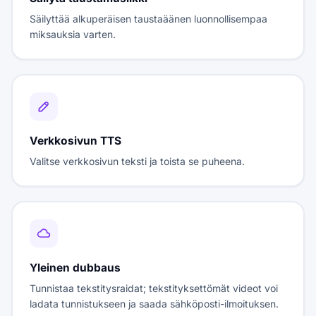
Säilyttää alkuperäisen taustaäänen luonnollisempaa
miksauksia varten.
Verkkosivun TTS
Valitse verkkosivun teksti ja toista se puheena.
Yleinen dubbaus
Tunnistaa tekstitysraidat; tekstityksettömät videot voi
ladata tunnistukseen ja saada sähköposti-ilmoituksen.