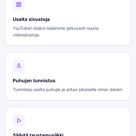
Useita sivustoja
YouTuben lisäksi lisäämme jatkuvasti suuria
videoalustoja.
Puhujan tunnistus
Tunnistaa useita puhujia ja antaa jokaiselle oman äänen.
Säilytä taustamusiikki