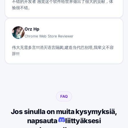
不错的开发者 感觉这个软件给世界做出了很大的贡献，体
验很不错。
Orz Hp
Chrome Web Store Reviewer
伟大无需多言!!!消灭语言隔阂,建造当代巴别塔,我辈义不容
辞!!!
FAQ
Jos sinulla on muita kysymyksiä,
napsauta
liittyäksesi