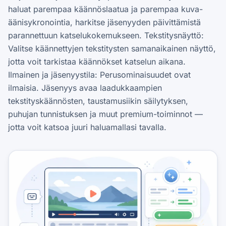
haluat parempaa käännöslaatua ja parempaa kuva-
äänisykronointia, harkitse jäsenyyden päivittämistä
parannettuun katselukokemukseen. Tekstitysnäyttö:
Valitse käännettyjen tekstitysten samanaikainen näyttö,
jotta voit tarkistaa käännökset katselun aikana.
Ilmainen ja jäsenyystila: Perusominaisuudet ovat
ilmaisia. Jäsenyys avaa laadukkaampien
tekstityskäännösten, taustamusiikin säilytyksen,
puhujan tunnistuksen ja muut premium-toiminnot —
jotta voit katsoa juuri haluamallasi tavalla.