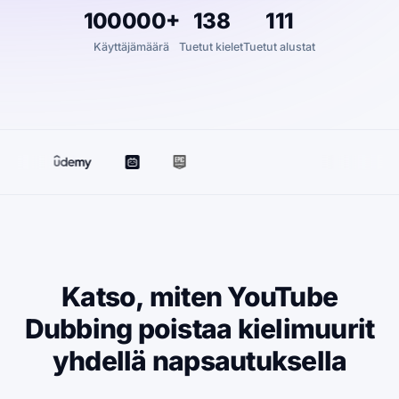
100000+
138
111
Käyttäjämäärä
Tuetut kielet
Tuetut alustat
Katso, miten YouTube
Dubbing poistaa kielimuurit
yhdellä napsautuksella