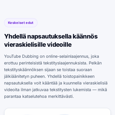
Keskeiset edut
Yhdellä napsautuksella käännös
vieraskielisille videoille
YouTube Dubbing on online-selainlaajennus, joka
erottuu perinteisistä tekstityslaajennuksista. Pelkän
tekstityskäännöksen sijaan se toistaa suoraan
jälkiäänitetyn puheen. Yhdellä toistopainikkeen
napsautuksella voit kääntää ja kuunnella vieraskielisiä
videoita ilman jatkuvaa tekstitysten lukemista — mikä
parantaa katselutehoa merkittävästi.