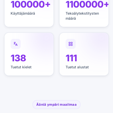
100000+
1100000+
Käyttäjämäärä
Tekoälytekstitysten
määrä
138
111
Tuetut kielet
Tuetut alustat
Ääniä ympäri maailmaa