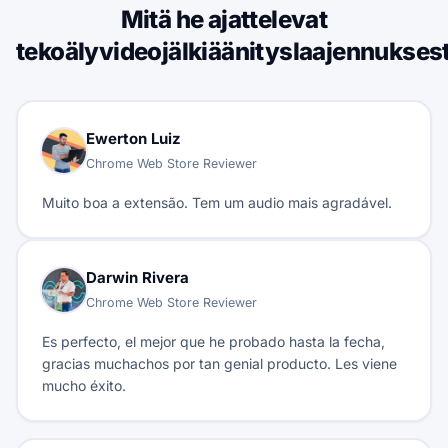
Mitä he ajattelevat
tekoälyvideojälkiäänityslaajennukse
Ewerton Luiz
Chrome Web Store Reviewer
Muito boa a extensão. Tem um audio mais agradável.
Darwin Rivera
Chrome Web Store Reviewer
Es perfecto, el mejor que he probado hasta la fecha,
gracias muchachos por tan genial producto. Les viene
mucho éxito.