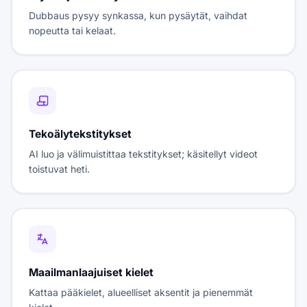
Dubbaus pysyy synkassa, kun pysäytät, vaihdat
nopeutta tai kelaat.
Tekoälytekstitykset
AI luo ja välimuistittaa tekstitykset; käsitellyt videot
toistuvat heti.
Maailmanlaajuiset kielet
Kattaa pääkielet, alueelliset aksentit ja pienemmät