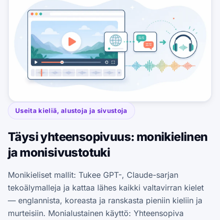
Useita kieliä, alustoja ja sivustoja
Täysi yhteensopivuus: monikielinen
ja monisivustotuki
Monikieliset mallit: Tukee GPT-, Claude-sarjan
tekoälymalleja ja kattaa lähes kaikki valtavirran kielet
— englannista, koreasta ja ranskasta pieniin kieliin ja
murteisiin. Monialustainen käyttö: Yhteensopiva