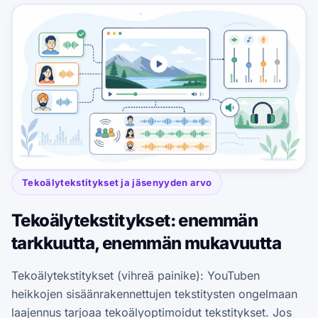
Tekoälytekstitykset ja jäsenyyden arvo
Tekoälytekstitykset: enemmän
tarkkuutta, enemmän mukavuutta
Tekoälytekstitykset (vihreä painike): YouTuben
heikkojen sisäänrakennettujen tekstitysten ongelmaan
laajennus tarjoaa tekoälyoptimoidut tekstitykset. Jos