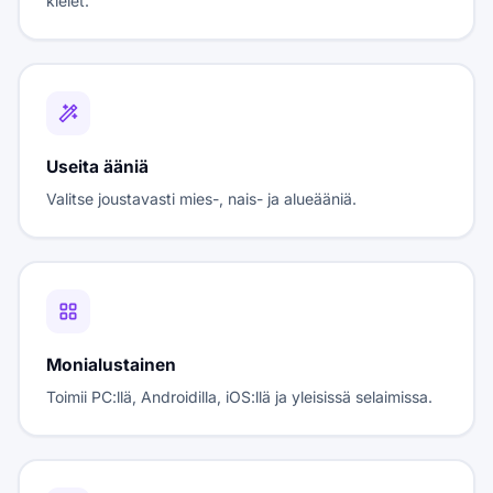
kielet.
Useita ääniä
Valitse joustavasti mies-, nais- ja alueääniä.
Monialustainen
Toimii PC:llä, Androidilla, iOS:llä ja yleisissä selaimissa.