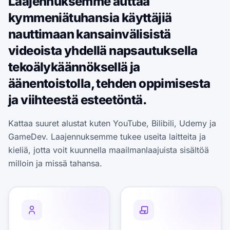
Laajennuksemme auttaa
kymmeniätuhansia käyttäjiä
nauttimaan kansainvälisistä
videoista yhdellä napsautuksella
tekoälykäännöksellä ja
äänentoistolla, tehden oppimisesta
ja viihteestä esteetöntä.
Kattaa suuret alustat kuten YouTube, Bilibili, Udemy ja
GameDev. Laajennuksemme tukee useita laitteita ja
kieliä, jotta voit kuunnella maailmanlaajuista sisältöä
milloin ja missä tahansa.