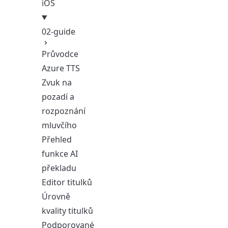
iOS
02-guide
Průvodce
Azure TTS
Zvuk na
pozadí a
rozpoznání
mluvčího
Přehled
funkce AI
překladu
Editor titulků
Úrovně
kvality titulků
Podporované