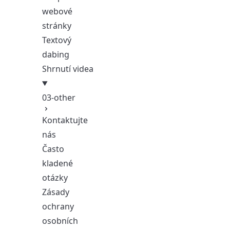
webové
stránky
Textový
dabing
Shrnutí videa
03-other
Kontaktujte
nás
Často
kladené
otázky
Zásady
ochrany
osobních