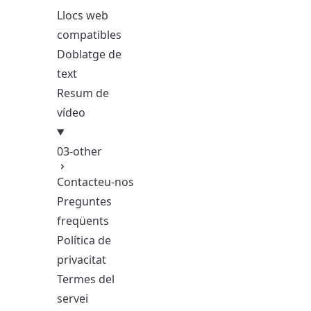
Llocs web
compatibles
Doblatge de
text
Resum de
vídeo
03-other
Contacteu-nos
Preguntes
freqüents
Política de
privacitat
Termes del
servei