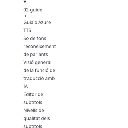
02-guide
Guia d'Azure
TTS
So de fons i
reconeixement
de parlants
Visió general
de la funció de
traducció amb
IA
Editor de
subtítols
Nivells de
qualitat dels
subtítols