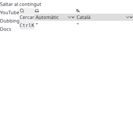
Saltar al contingut
Seleccionar tema
Seleccionar idioma
YouTube
Cercar
Dubbing
Ctrl
K
Docs