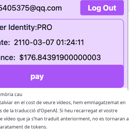
mòria cau
talviar en el cost de veure vídeos, hem emmagatzemat en
 de la traducció d’OpenAI. Si heu recarregat el vostre
de vídeo que ja s’han traduït anteriorment, no es tornaran a
lbaratament de tokens.