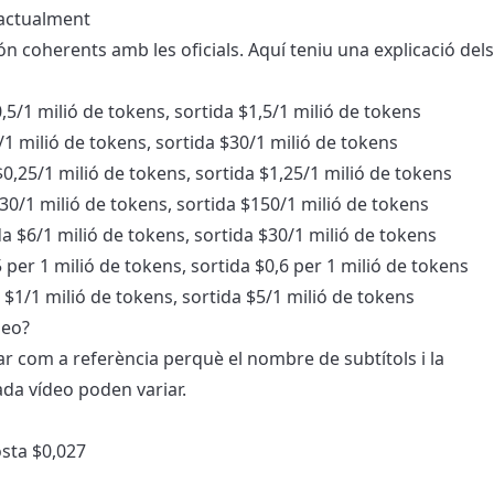
 actualment
ón coherents amb les oficials. Aquí teniu una explicació dels
,5/1 milió de tokens, sortida $1,5/1 milió de tokens
1 milió de tokens, sortida $30/1 milió de tokens
0,25/1 milió de tokens, sortida $1,25/1 milió de tokens
30/1 milió de tokens, sortida $150/1 milió de tokens
a $6/1 milió de tokens, sortida $30/1 milió de tokens
per 1 milió de tokens, sortida $0,6 per 1 milió de tokens
$1/1 milió de tokens, sortida $5/1 milió de tokens
deo?
ar com a referència perquè el nombre de subtítols i la
ada vídeo poden variar.
sta $0,027