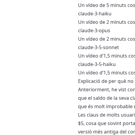
Un vídeo de 5 minuts cos
claude-3-haiku
Un vídeo de 2 minuts cos
claude-3-opus
Un vídeo de 2 minuts cos
claude-3-5-sonnet
Un vídeo d’1,5 minuts co
claude-3-5-haiku
Un vídeo d’1,5 minuts co
Explicació de per què no
Anteriorment, he vist co
que el saldo de la seva cl
que és molt improbable q
Les claus de molts usuari
$5, cosa que sovint porta 
versió més antiga del con