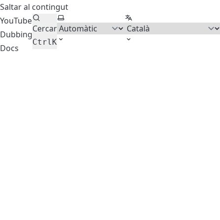
Saltar al contingut
Seleccionar tema
Seleccionar idioma
YouTube
Cercar
Dubbing
Ctrl
K
Docs