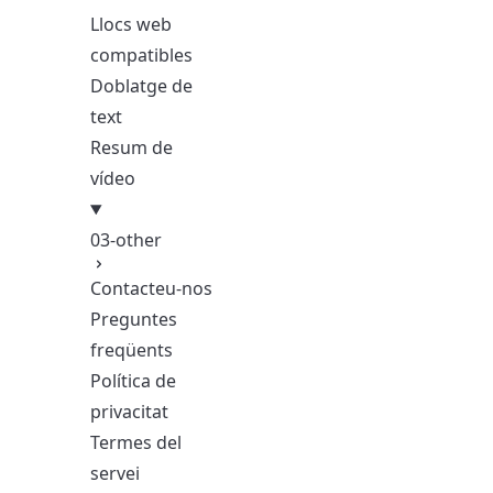
Llocs web
compatibles
Doblatge de
text
Resum de
vídeo
03-other
Contacteu-nos
Preguntes
freqüents
Política de
privacitat
Termes del
servei