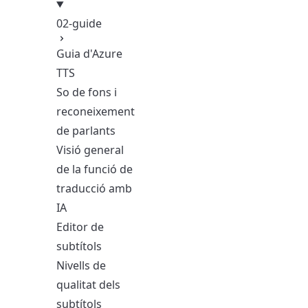
02-guide
Guia d'Azure
TTS
So de fons i
reconeixement
de parlants
Visió general
de la funció de
traducció amb
IA
Editor de
subtítols
Nivells de
qualitat dels
subtítols