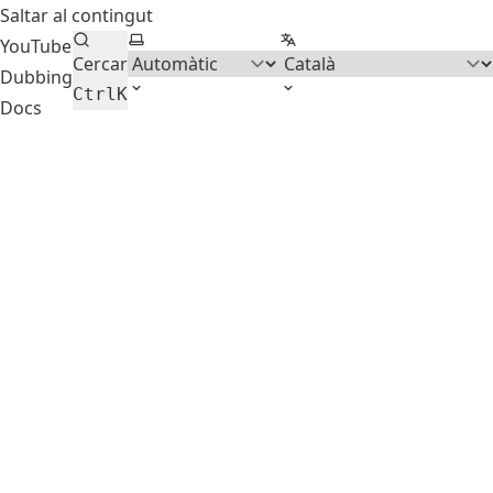
Saltar al contingut
Seleccionar tema
Seleccionar idioma
YouTube
Cercar
Dubbing
Ctrl
K
Docs